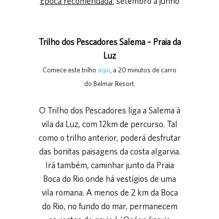
Época recomendada:
setembro a junho
Trilho dos Pescadores Salema – Praia da
Luz
Comece este trilho
aqui
, a 20 minutos de carro
do Belmar Resort.
O Trilho dos Pescadores liga a Salema à
vila da Luz, com 12km de percurso. Tal
como o trilho anterior, poderá desfrutar
das bonitas paisagens da costa algarvia.
Irá também, caminhar junto da Praia
Boca do Rio onde há vestígios de uma
vila romana. A menos de 2 km da Boca
do Rio, no fundo do mar, permanecem