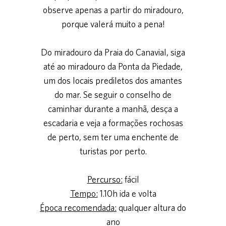
observe apenas a partir do miradouro,
porque valerá muito a pena!
Do miradouro da Praia do Canavial, siga
até ao miradouro da Ponta da Piedade,
um dos locais prediletos dos amantes
do mar. Se seguir o conselho de
caminhar durante a manhã, desça a
escadaria e veja a formações rochosas
de perto, sem ter uma enchente de
turistas por perto.
Percurso:
fácil
Tempo:
1.10h ida e volta
Época recomendada:
qualquer altura do
ano