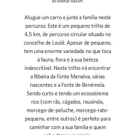
do Belmar Resort.
Alugue um carro e junte a família neste
percurso. Este é um pequeno trilho de
4,5 km, de percurso circular situado no
concelho de Loulé. Apesar de pequeno,
tem uma enorme variedade no que toca
à fauna, flora e à sua beleza
indescritível. Neste trilho irá encontrar
a Ribeira da Fonte Menalva, várias
nascentes e a Fonte de Benémola.
Sendo curto e tendo um ecossistema
rico (com rãs, cágados, rouxinóis,
morcego-de-peluche, morcego-rato-
pequeno, entre outros) é perfeito para
caminhar com a sua família e quem