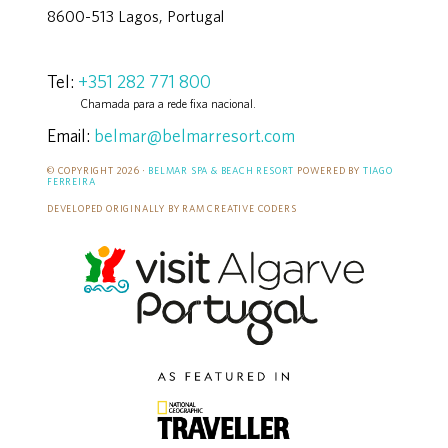
8600-513 Lagos, Portugal
Tel:
+351 282 771 800
Chamada para a rede fixa nacional.
Email:
belmar@belmarresort.com
© COPYRIGHT 2026 ·
BELMAR SPA & BEACH RESORT
POWERED BY
TIAGO
FERREIRA
DEVELOPED ORIGINALLY BY RAM CREATIVE CODERS