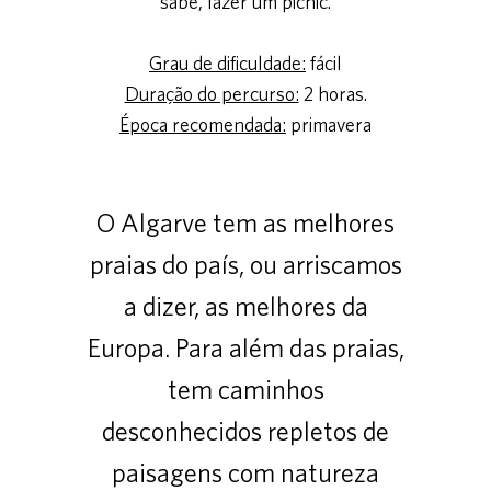
sabe, fazer um picnic.
Grau de dificuldade:
fácil
Duração do percurso:
2 horas.
Época recomendada:
primavera
O Algarve tem as melhores
praias do país, ou arriscamos
a dizer, as melhores da
Europa. Para além das praias,
tem caminhos
desconhecidos repletos de
paisagens com natureza