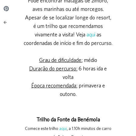
Pode encontrar matagais de zimbro,
aves marinhas ou até morcegos.
Apesar de se localizar longe do resort,
é um trilho que recomendamos
vivamente a visita! Veja
aqui
as
coordenadas de início e fim do percurso.
Grau de dificuldade:
médio
Duração do percurso:
6 horas ida e
volta
Época recomendada:
primavera e
outono.
Trilho da Fonte da Benémola
Comece este trilho
aqui
, a 1.10h minutos de carro