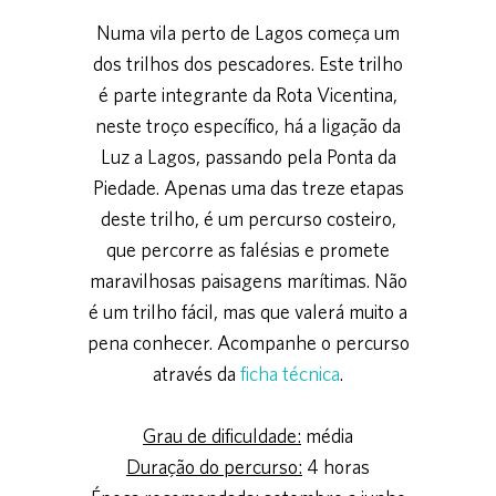
Numa vila perto de Lagos começa um
dos trilhos dos pescadores. Este trilho
é parte integrante da Rota Vicentina,
neste troço específico, há a ligação da
Luz a Lagos, passando pela Ponta da
Piedade. Apenas uma das treze etapas
deste trilho, é um percurso costeiro,
que percorre as falésias e promete
maravilhosas paisagens marítimas. Não
é um trilho fácil, mas que valerá muito a
pena conhecer. Acompanhe o percurso
através da
ficha técnica
.
Grau de dificuldade:
média
Duração do percurso:
4 horas