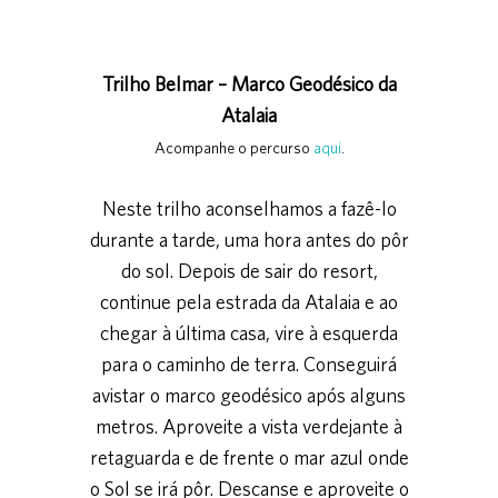
Trilho Belmar – Marco Geodésico da
Atalaia
Acompanhe o percurso
aqui
.
Neste trilho aconselhamos a fazê-lo
durante a tarde, uma hora antes do pôr
do sol. Depois de sair do resort,
continue pela estrada da Atalaia e ao
chegar à última casa, vire à esquerda
para o caminho de terra. Conseguirá
avistar o marco geodésico após alguns
metros. Aproveite a vista verdejante à
retaguarda e de frente o mar azul onde
o Sol se irá pôr. Descanse e aproveite o