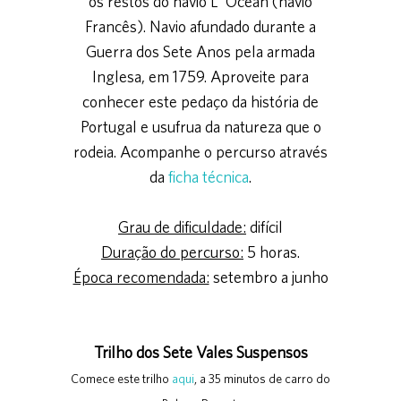
os restos do navio L´Océan (navio
Francês). Navio afundado durante a
Guerra dos Sete Anos pela armada
Inglesa, em 1759. Aproveite para
conhecer este pedaço da história de
Portugal e usufrua da natureza que o
rodeia. Acompanhe o percurso através
da
ficha técnica
.
Grau de dificuldade:
difícil
Duração do percurso:
5 horas.
Época recomendada:
setembro a junho
Trilho dos Sete Vales Suspensos
Comece este trilho
aqui
, a 35 minutos de carro do