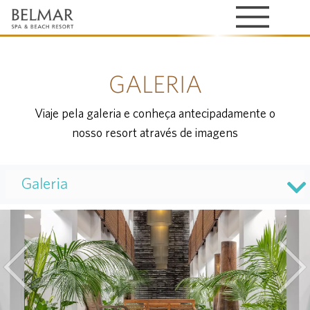
GALERIA
Viaje pela galeria e conheça antecipadamente o
nosso resort através de imagens
Galeria
Previous
Nex