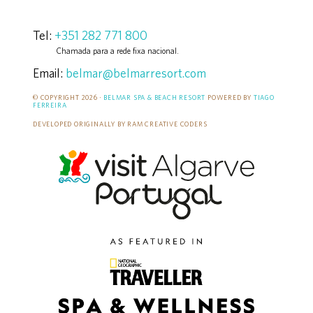
Tel:
+351 282 771 800
Chamada para a rede fixa nacional.
Email:
belmar@belmarresort.com
© COPYRIGHT 2026 ·
BELMAR SPA & BEACH RESORT
POWERED BY
TIAGO
FERREIRA
DEVELOPED ORIGINALLY BY RAM CREATIVE CODERS